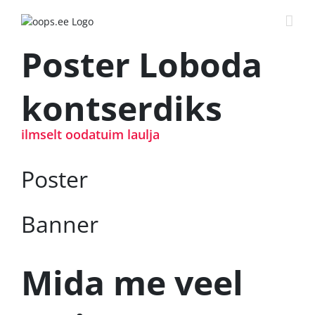
Poster Loboda
kontserdiks
ilmselt oodatuim laulja
Poster
Banner
Mida me veel