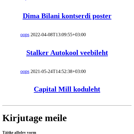
Dima Bilani kontserdi poster
oops
2022-04-08T13:09:55+03:00
Stalker Autokool veebileht
oops
2021-05-24T14:52:38+03:00
Capital Mill koduleht
Kirjutage meile
Täitke allolev vorm