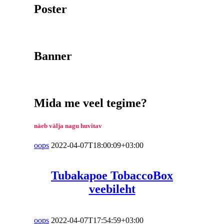
Poster
Banner
Mida me veel tegime?
näeb välja nagu huvitav
oops
2022-04-07T18:00:09+03:00
Tubakapoe TobaccoBox
veebileht
oops
2022-04-07T17:54:59+03:00