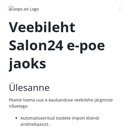
Veebileht
Salon24 e-poe
jaoks
Ülesanne
Peame looma uue e-kaubanduse veebilehe järgmiste
nõuetega:
Automatiseeritud toodete import kliendi
andmebaasist.