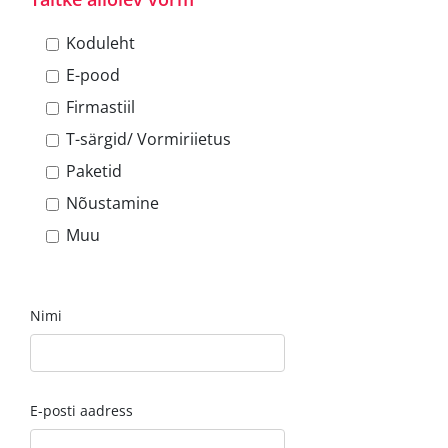
Koduleht
E-pood
Firmastiil
T-särgid/ Vormiriietus
Paketid
Nõustamine
Muu
Nimi
E-posti aadress