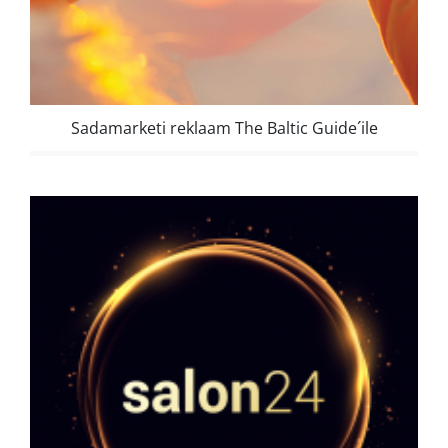
Sadamarketi reklaam The Baltic Guide´ile