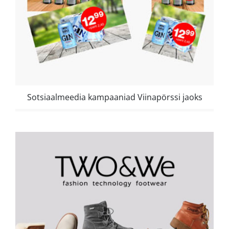
Sotsiaalmeedia kampaaniad Viinapörssi jaoks