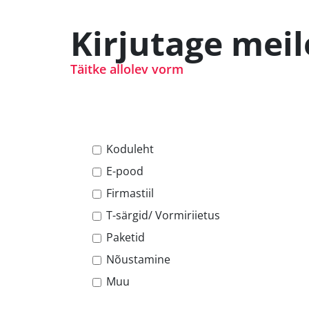
Kirjutage meil
Täitke allolev vorm
Koduleht
E-pood
Firmastiil
T-särgid/ Vormiriietus
Paketid
Nõustamine
Muu